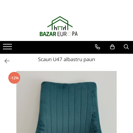
Scaun U47 albastru paun
-12%