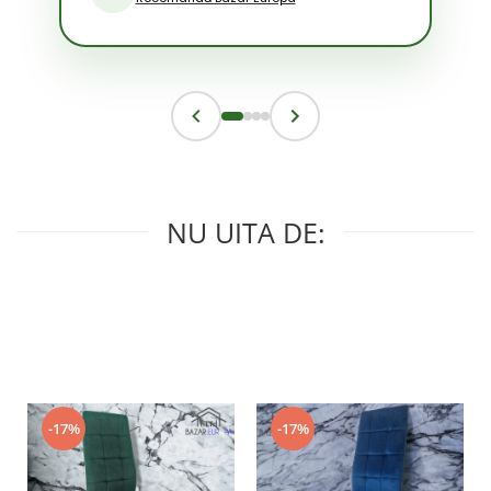
NU UITA DE:
-17%
-17%