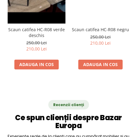
Scaun catifea HC-R08 verde
Scaun catifea HC-R08 negru
deschis
250,00 Lei
250,00 Lei
210,00 Lei
210,00 Lei
ADAUGA IN COS
ADAUGA IN COS
Recenzii clienți
Ce spun clienții despre Bazar
Europa
Experiențe reale de la clienți care au cumpărat mobilier și au