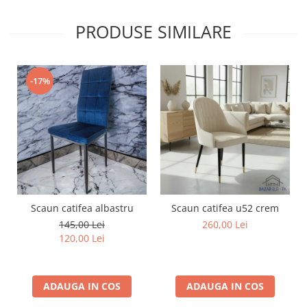
PRODUSE SIMILARE
-17%
Scaun catifea albastru
Scaun catifea u52 crem
145,00 Lei
260,00 Lei
120,00 Lei
ADAUGA IN COS
ADAUGA IN COS