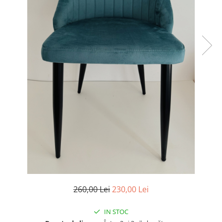
260,00 Lei
230,00 Lei
IN STOC