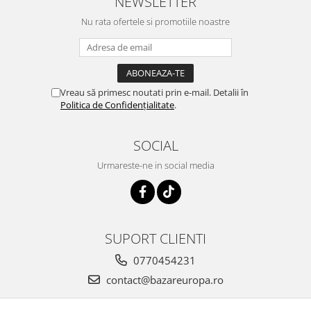
NEWSLETTER
Nu rata ofertele si promotiile noastre
Vreau să primesc noutati prin e-mail. Detalii în
Politica de Confidențialitate
.
SOCIAL
Urmareste-ne in social media
SUPORT CLIENTI
0770454231
contact@bazareuropa.ro