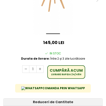
145,00 LEI
IN STOC
Durata de livrare:
Între 2 și 3 zile lucrătoare
CUMPĂRĂ ACUM
LIVRARE RAPIDA 24/48H
COMANDA PRIN WHATSAPP
Reduceri de Cantitate