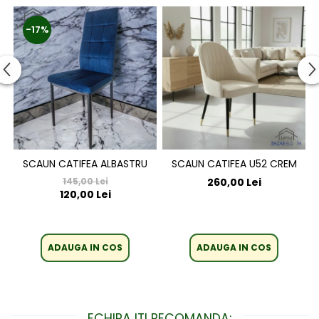
-17%
SCAUN CATIFEA ALBASTRU
SCAUN CATIFEA U52 CREM
145,00 Lei
260,00 Lei
120,00 Lei
ADAUGA IN COS
ADAUGA IN COS
ECHIPA ITI RECOMANDA: