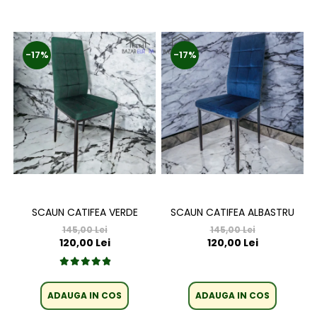
-17%
-17%
SCAUN CATIFEA VERDE
SCAUN CATIFEA ALBASTRU
145,00 Lei
145,00 Lei
120,00 Lei
120,00 Lei
ADAUGA IN COS
ADAUGA IN COS