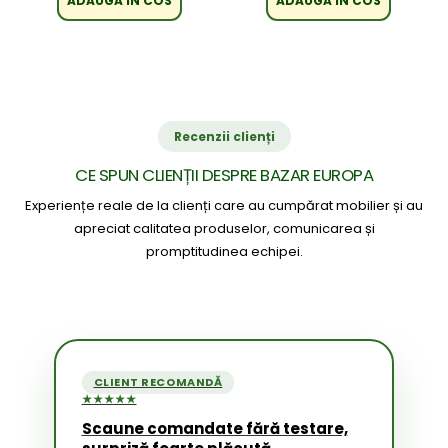
ADAUGA IN COS
ADAUGA IN COS
Recenzii clienți
CE SPUN CLIENȚII DESPRE BAZAR EUROPA
Experiențe reale de la clienți care au cumpărat mobilier și au
apreciat calitatea produselor, comunicarea și
promptitudinea echipei.
CLIENT RECOMANDĂ
★★★★★
Scaune comandate fără testare,