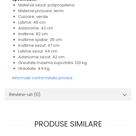
Material sezut: polipropilena
Material picioare: lemn
Culoare: verde
Latime: 49 cm
Adancime: 42 cm
Inaltime: 82 cm
Inaltime spatar: 35 cm
Inaltime sezut: 47 cm
Latime sezut: 44 cm
Adancime sezut: 42 cm
Greutate maxima suportata: 120 kg
Greutate: 4.6 kg
Informatii conformitate produs
Review-uri
(0)
PRODUSE SIMILARE