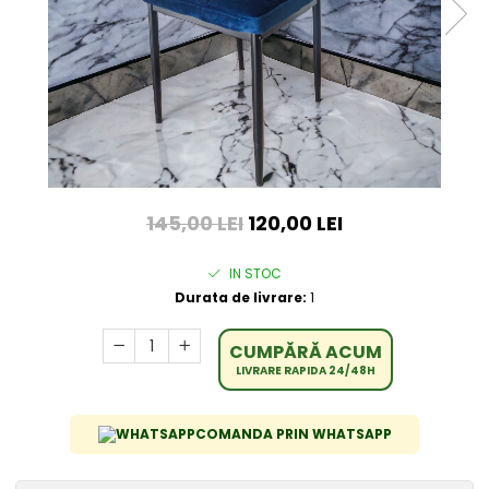
145,00 LEI
120,00 LEI
IN STOC
Durata de livrare:
1
CUMPĂRĂ ACUM
LIVRARE RAPIDA 24/48H
COMANDA PRIN WHATSAPP