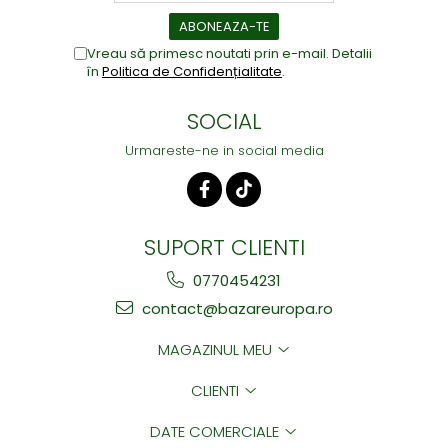
Vreau să primesc noutati prin e-mail. Detalii
în
Politica de Confidențialitate
.
SOCIAL
Urmareste-ne in social media
SUPORT CLIENTI
0770454231
contact@bazareuropa.ro
MAGAZINUL MEU
CLIENTI
DATE COMERCIALE