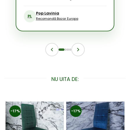
Pop Lavinia
PL
Recomandă Bazar Europa
NU UITA DE:
-17%
-17%