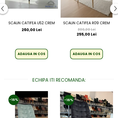
SCAUN CATIFEA U52 CREM
SCAUN CATIFEA R09 CREM
260,00 Lei
300,00 Lei
255,00 Lei
ADAUGA IN COS
ADAUGA IN COS
ECHIPA ITI RECOMANDA:
-16%
-16%