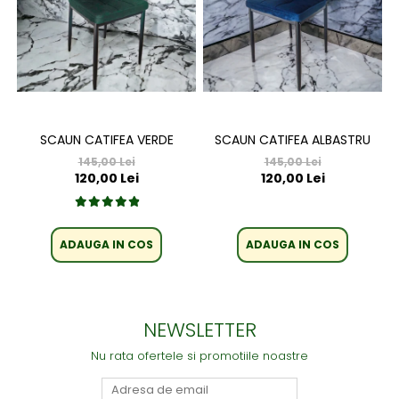
SCAUN CATIFEA VERDE
SCAUN CATIFEA ALBASTRU
145,00 Lei
145,00 Lei
120,00 Lei
120,00 Lei
ADAUGA IN COS
ADAUGA IN COS
NEWSLETTER
Nu rata ofertele si promotiile noastre