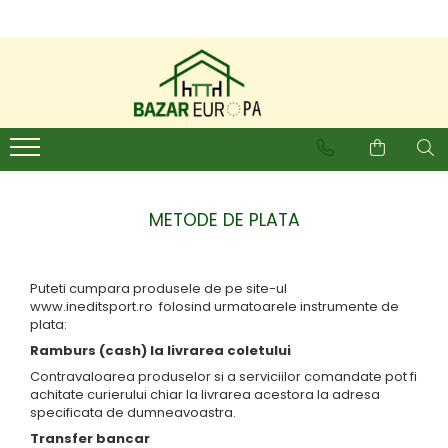
METODE DE PLATA
Puteti cumpara produsele de pe site-ul
www.ineditsport.ro folosind urmatoarele instrumente de
plata:
Ramburs (cash) la livrarea coletului
Contravaloarea produselor si a serviciilor comandate pot fi
achitate curierului chiar la livrarea acestora la adresa
specificata de dumneavoastra.
Transfer bancar