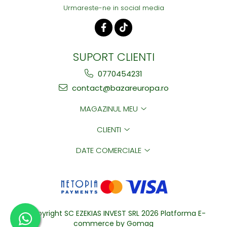
Urmareste-ne in social media
SUPORT CLIENTI
0770454231
contact@bazareuropa.ro
MAGAZINUL MEU
CLIENTI
DATE COMERCIALE
©Copyright SC EZEKIAS INVEST SRL 2026
Platforma E-
commerce by Gomag