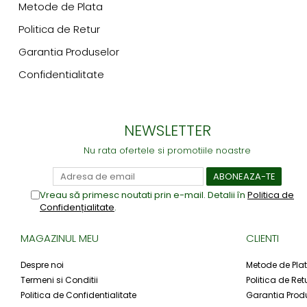
Metode de Plata
Politica de Retur
Garantia Produselor
Confidentialitate
NEWSLETTER
Nu rata ofertele si promotiile noastre
Vreau să primesc noutati prin e-mail. Detalii în
Politica de
Confidențialitate
.
MAGAZINUL MEU
CLIENTI
Despre noi
Metode de Pla
Termeni si Conditii
Politica de Ret
Politica de Confidentialitate
Garantia Prod