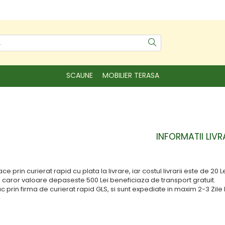
SCAUNE
MOBILIER TERASA
INFORMATII LIVR
ace prin curierat rapid cu plata la livrare, iar costul livrarii este de 20
caror valoare depaseste 500 Lei beneficiaza de transport gratuit.
fac prin firma de curierat rapid GLS, si sunt expediate in maxim 2-3 Zile