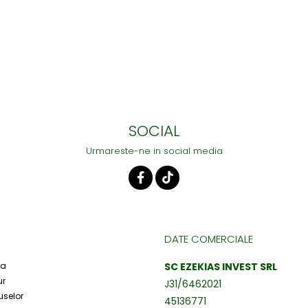
SOCIAL
Urmareste-ne in social media
DATE COMERCIALE
ta
SC EZEKIAS INVEST SRL
ur
J31/6462021
uselor
45136771