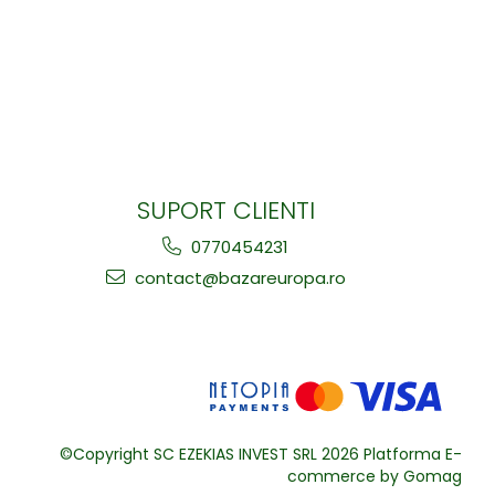
SUPORT CLIENTI
0770454231
contact@bazareuropa.ro
©Copyright SC EZEKIAS INVEST SRL 2026
Platforma E-
commerce by Gomag