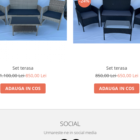
-24%
Set terasa
Set terasa
1.100,00 Lei
850,00 Lei
850,00 Lei
650,00 Lei
ADAUGA IN COS
ADAUGA IN COS
SOCIAL
Urmareste-ne in social media