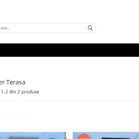
er Terasa
1-
2
din
2
produse