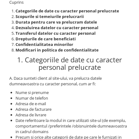
Cuprins
Categoriile de date cu caracter personal prelucrate
Scopurile si temeiurile prelucrarii
Durata pentru care va prelucram datele
Dezvaluirea datelor cu caracter personal
Transferul datelor cu caracter personal
Drepturile de care beneficiati
Confidentialitatea minorilor
Modificari in politica de confidentialitate
1. Categoriile de date cu caracter
personal prelucrate
A. Daca sunteti client al site-ului, va prelucra datele
dumneavoastra cu caracter personal, cum ar fi:
Nume si prenume
Numar de telefon
Adresa de e-mail
Adresa de facturare
Adresa de livrare
Date referitoare la modul in care utilizati site-ul (de exemplu,
comportamentul /preferintele /obisnuintele dumneavoastra
in cadrul domains
Precum si orice alte categorii de date pe care le furnizati in