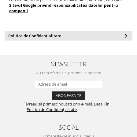
Site-ul Google privind responsabilitatea datelor pentru
companii
.
Politica de Confidentialitate
NEWSLETTER
Nu rata ofertele si promotiile noastre
Vreau să primesc noutati prin e-mail. Detalii în
Politica de Confidențialitate
.
SOCIAL
Urmareste-ne in social media