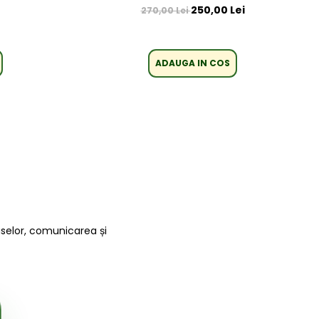
250,00 Lei
270,00 Lei
ADAUGA IN COS
uselor, comunicarea și