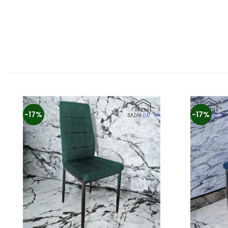
-17%
-17%