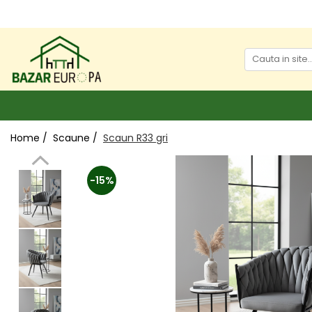
Home /
Scaune /
Scaun R33 gri
-15%