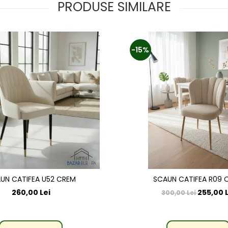
PRODUSE SIMILARE
-15%
UN CATIFEA U52 CREM
SCAUN CATIFEA R09 
260,00 Lei
255,00 L
300,00 Lei