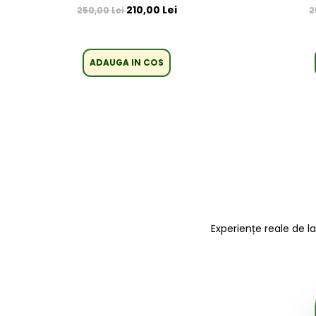
210,00 Lei
250,00 Lei
2
ADAUGA IN COS
Experiențe reale de l