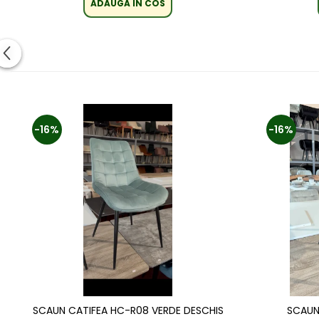
ADAUGA IN COS
-16%
-16%
SCAUN CATIFEA HC-R08 VERDE DESCHIS
SCAUN