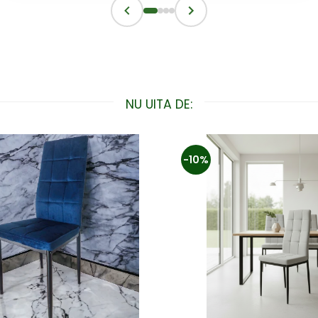
NU UITA DE:
-10%