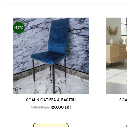
-17%
SCAUN CATIFEA ALBASTRU
SCA
120,00 Lei
145,00 Lei