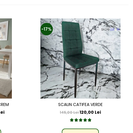
-17%
CREM
SCAUN CATIFEA VERDE
ei
120,00 Lei
145,00 Lei