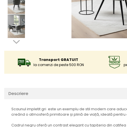
Transport GRATUIT
la comenzi de peste 500 RON
p
Descriere
Scaunul impletit gri este un exemplu de stil modern care aduc
creând o atmosferă primitoare și plină de viață, ideală pentru
Cadrul negru oferă un contrast elegant cu tapițeria din catifea 