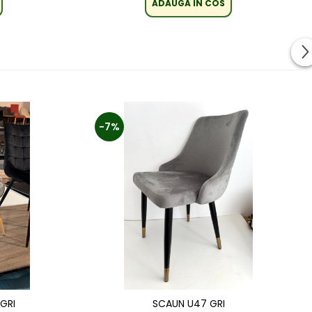
ADAUGA IN COS
-7%
GRI
SCAUN U47 GRI