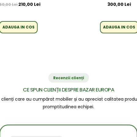
210,00 Lei
300,00 Lei
50,00 Lei
ADAUGA IN COS
ADAUGA IN COS
Recenzii clienți
CE SPUN CLIENȚII DESPRE BAZAR EUROPA
a clienți care au cumpărat mobilier și au apreciat calitatea prod
promptitudinea echipei.