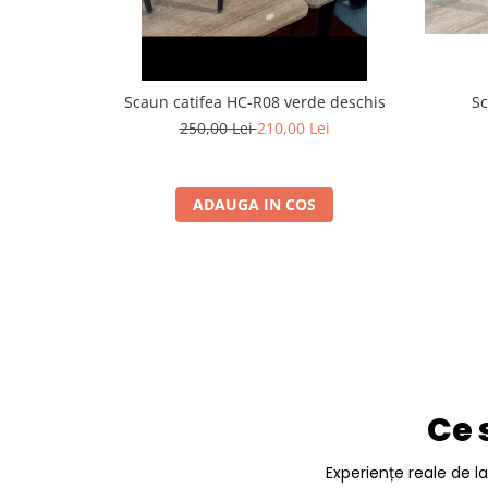
Scaun catifea HC-R08 verde deschis
Sc
250,00 Lei
210,00 Lei
ADAUGA IN COS
Ce 
Experiențe reale de l