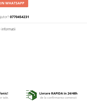
IN WHATSAPP
ajutor?
0770454231
informatii
fonic!
Livrare RAPIDA in 24/48h
r tale.
de la confirmarea comenzii