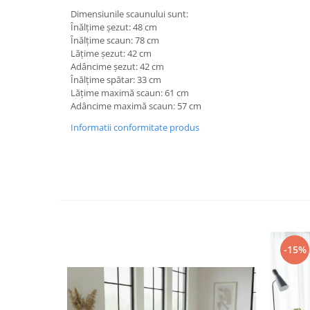
Dimensiunile scaunului sunt:
Înălțime șezut: 48 cm
Înălțime scaun: 78 cm
Lățime șezut: 42 cm
Adâncime șezut: 42 cm
Înălțime spătar: 33 cm
Lățime maximă scaun: 61 cm
Adâncime maximă scaun: 57 cm
Informatii conformitate produs
-15%