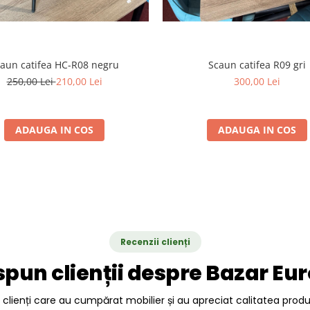
aun catifea HC-R08 negru
Scaun catifea R09 gri
250,00 Lei
210,00 Lei
300,00 Lei
ADAUGA IN COS
ADAUGA IN COS
Recenzii clienți
spun clienții despre Bazar Eu
a clienți care au cumpărat mobilier și au apreciat calitatea prod