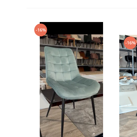
-16%
-16%