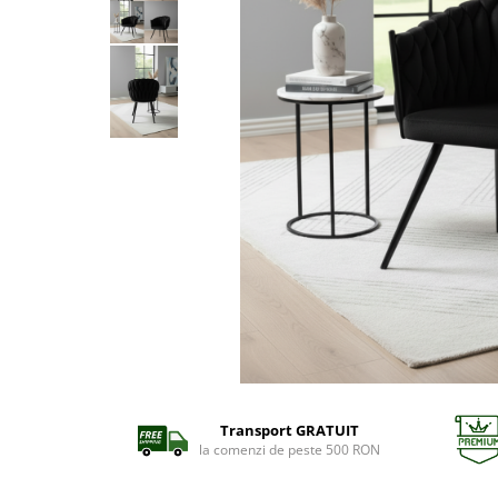
Transport GRATUIT
la comenzi de peste 500 RON