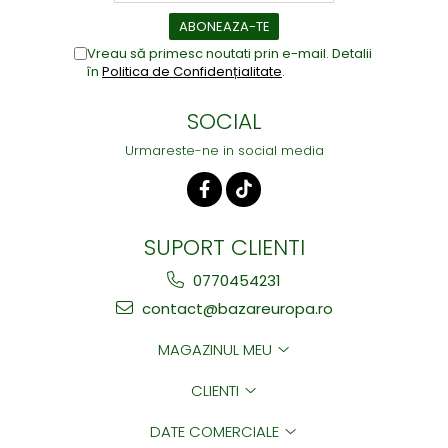
Vreau să primesc noutati prin e-mail. Detalii
în
Politica de Confidențialitate
.
SOCIAL
Urmareste-ne in social media
SUPORT CLIENTI
0770454231
contact@bazareuropa.ro
MAGAZINUL MEU
CLIENTI
DATE COMERCIALE