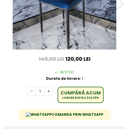
145,00 LEI
120,00 LEI
IN STOC
Durata de livrare:
1
CUMPĂRĂ ACUM
LIVRARE RAPIDA 24/48H
COMANDA PRIN WHATSAPP