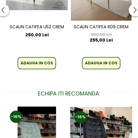
SCAUN CATIFEA U52 CREM
SCAUN CATIFEA R09 CREM
260,00 Lei
300,00 Lei
255,00 Lei
ADAUGA IN COS
ADAUGA IN COS
ECHIPA ITI RECOMANDA:
-16%
-16%