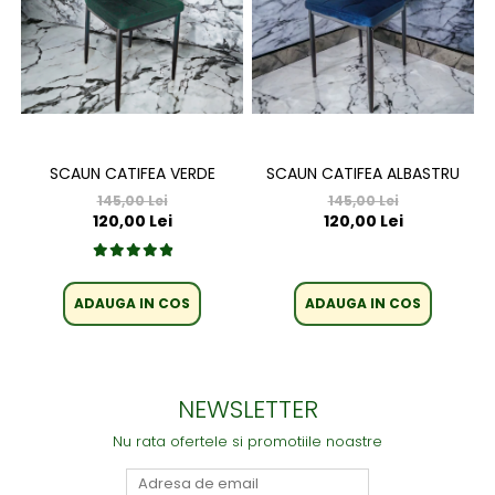
SCAUN CATIFEA VERDE
SCAUN CATIFEA ALBASTRU
145,00 Lei
145,00 Lei
120,00 Lei
120,00 Lei
ADAUGA IN COS
ADAUGA IN COS
NEWSLETTER
Nu rata ofertele si promotiile noastre