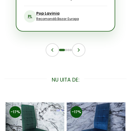
Pop Lavinia
PL
Recomandă Bazar Europa
NU UITA DE:
-17%
-17%