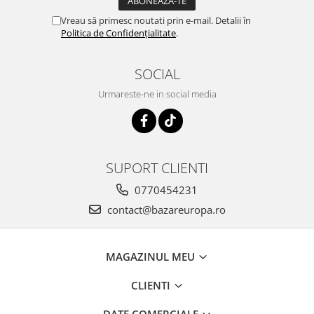
Vreau să primesc noutati prin e-mail. Detalii în
Politica de Confidențialitate
.
SOCIAL
Urmareste-ne in social media
SUPORT CLIENTI
0770454231
contact@bazareuropa.ro
MAGAZINUL MEU
CLIENTI