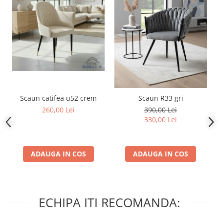
Scaun catifea u52 crem
Scaun R33 gri
260,00 Lei
390,00 Lei
330,00 Lei
ADAUGA IN COS
ADAUGA IN COS
ECHIPA ITI RECOMANDA: