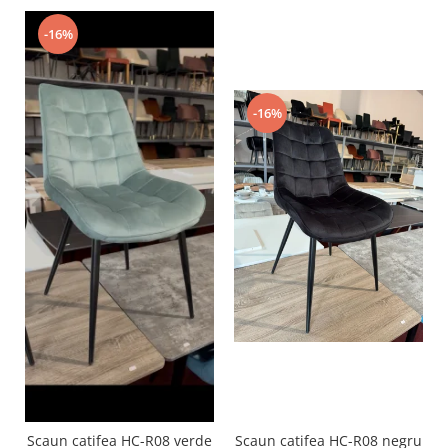
-16%
-16%
Scaun catifea HC-R08 verde
Scaun catifea HC-R08 negru