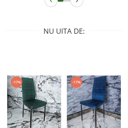
NU UITA DE:
-17%
-17%