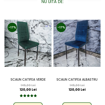
NU UITA DE:
-17%
-17%
SCAUN CATIFEA VERDE
SCAUN CATIFEA ALBASTRU
145,00 Lei
145,00 Lei
120,00 Lei
120,00 Lei