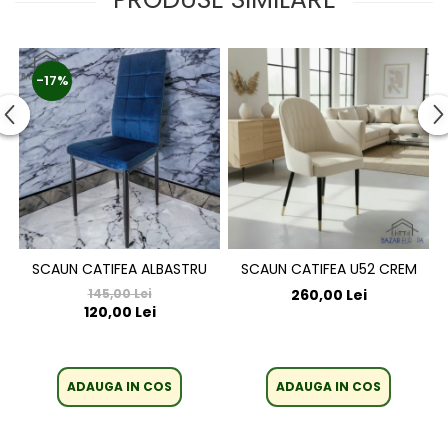
-17%
SCAUN CATIFEA ALBASTRU
SCAUN CATIFEA U52 CREM
145,00 Lei
260,00 Lei
120,00 Lei
ADAUGA IN COS
ADAUGA IN COS