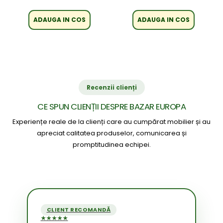
ADAUGA IN COS
ADAUGA IN COS
Recenzii clienți
CE SPUN CLIENȚII DESPRE BAZAR EUROPA
Experiențe reale de la clienți care au cumpărat mobilier și au
apreciat calitatea produselor, comunicarea și
promptitudinea echipei.
CLIENT RECOMANDĂ
★★★★★