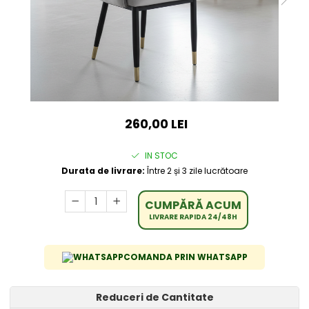
260,00 LEI
IN STOC
Durata de livrare:
Între 2 și 3 zile lucrătoare
CUMPĂRĂ ACUM
LIVRARE RAPIDA 24/48H
COMANDA PRIN WHATSAPP
Reduceri de Cantitate