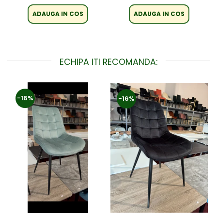
ADAUGA IN COS
ADAUGA IN COS
ECHIPA ITI RECOMANDA:
-16%
-16%