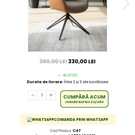
390,00 LEI
330,00 LEI
IN STOC
Durata de livrare:
Între 2 și 3 zile lucrătoare
CUMPĂRĂ ACUM
LIVRARE RAPIDA 24/48H
COMANDA PRIN WHATSAPP
Cod Produs:
C47