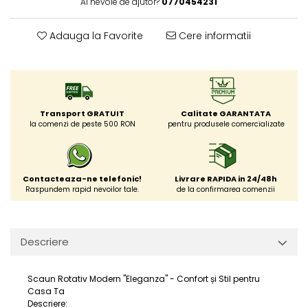
Ai nevoie de ajutor?
0770454231
Adauga la Favorite
Cere informatii
Transport GRATUIT
Calitate GARANTATA
la comenzi de peste 500 RON
pentru produsele comercializate
Contacteaza-ne telefonic!
Livrare RAPIDA in 24/48h
Raspundem rapid nevoilor tale.
de la confirmarea comenzii
Descriere
Scaun Rotativ Modern "Eleganza" - Confort și Stil pentru
Casa Ta
Descriere: