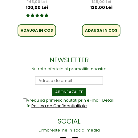
145,00 Lei
145,00 Lei
120,00 Lei
120,00 Lei
ADAUGA IN COS
ADAUGA IN COS
NEWSLETTER
Nu rata ofertele si promotiile noastre
Vreau să primesc noutati prin e-mail. Detalii
în
Politica de Confidențialitate
.
SOCIAL
Urmareste-ne in social media