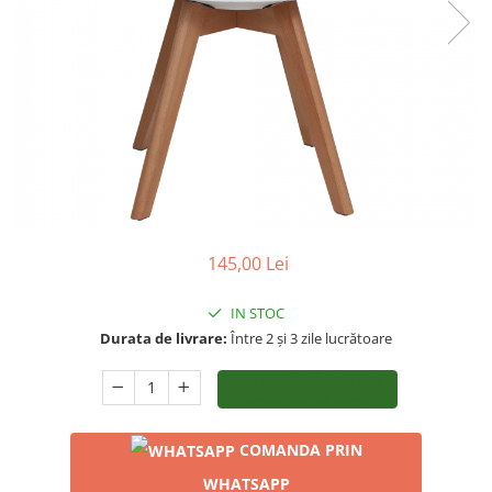
145,00 Lei
IN STOC
Durata de livrare:
Între 2 și 3 zile lucrătoare
CUMPĂRĂ ACUM
LIVRARE RAPIDA 24/48H
COMANDA PRIN
WHATSAPP