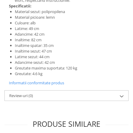
efort, respectand instructiunile.
Specificatii:
Material sezut: polipropilena
Material picioare: lemn
Culoare: alb
Latime: 49 cm
Adancime: 42 cm
Inaltime: 82 cm
Inaltime spatar: 35 cm
Inaltime sezut: 47 cm
Latime sezut: 44 cm
Adancime sezut: 42 cm
Greutate maxima suportata: 120 kg
Greutate: 4.6 kg
Informatii conformitate produs
Review-uri
(0)
PRODUSE SIMILARE