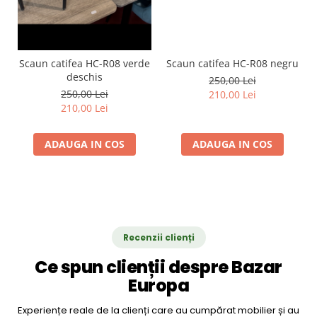
Scaun catifea HC-R08 verde
Scaun catifea HC-R08 negru
deschis
250,00 Lei
250,00 Lei
210,00 Lei
210,00 Lei
ADAUGA IN COS
ADAUGA IN COS
Recenzii clienți
Ce spun clienții despre Bazar
Europa
Experiențe reale de la clienți care au cumpărat mobilier și au