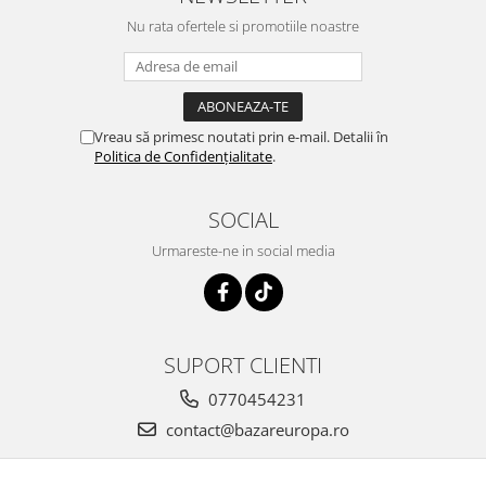
Nu rata ofertele si promotiile noastre
Vreau să primesc noutati prin e-mail. Detalii în
Politica de Confidențialitate
.
SOCIAL
Urmareste-ne in social media
SUPORT CLIENTI
0770454231
contact@bazareuropa.ro