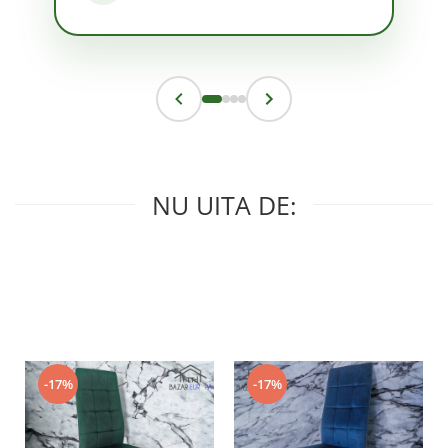
NU UITA DE:
-17%
-17%