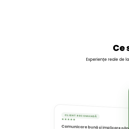
Ce 
Experiențe reale de l
CLIENT RECOMANDĂ
★★★★★
Comunicare bună și implicare până
CLIENT RECOMANDĂ