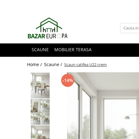
SCAUNE
MOBILIER TERASA
Home /
Scaune /
Scaun catifea U22 crem
-14%