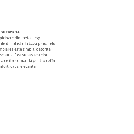
u
bucătărie
.
picioare din metal negru,
iile din plastic la baza picioarelor
amblarea este simplă, datorită
 scaun a fost supus testelor
ea ce îl recomandă pentru cei în
fort, cât și eleganță.