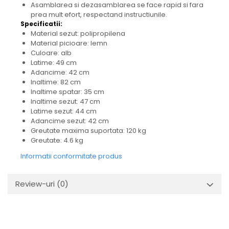
Asamblarea si dezasamblarea se face rapid si fara
prea mult efort, respectand instructiunile.
Specificatii:
Material sezut: polipropilena
Material picioare: lemn
Culoare: alb
Latime: 49 cm
Adancime: 42 cm
Inaltime: 82 cm
Inaltime spatar: 35 cm
Inaltime sezut: 47 cm
Latime sezut: 44 cm
Adancime sezut: 42 cm
Greutate maxima suportata: 120 kg
Greutate: 4.6 kg
Informatii conformitate produs
Review-uri
(0)