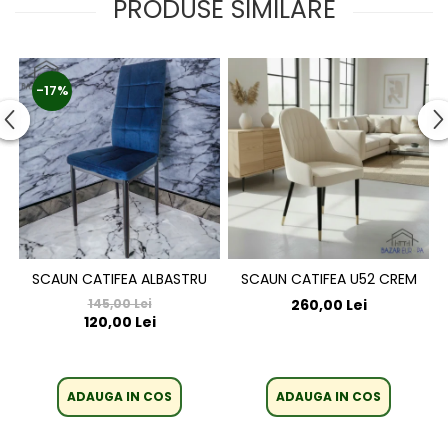
PRODUSE SIMILARE
-17%
SCAUN CATIFEA ALBASTRU
SCAUN CATIFEA U52 CREM
145,00 Lei
260,00 Lei
120,00 Lei
ADAUGA IN COS
ADAUGA IN COS