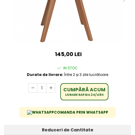
145,00 LEI
IN STOC
Durata de livrare:
Între 2 și 3 zile lucrătoare
CUMPĂRĂ ACUM
LIVRARE RAPIDA 24/48H
COMANDA PRIN WHATSAPP
Reduceri de Cantitate