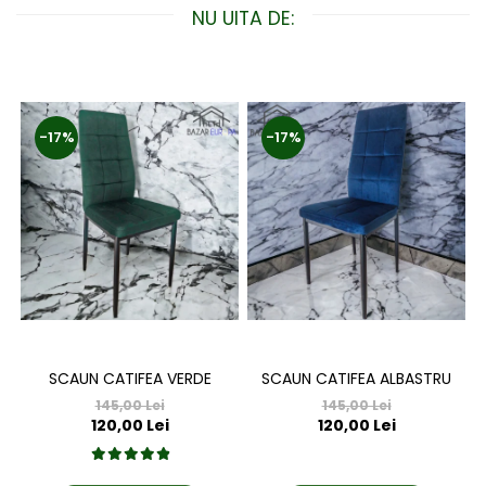
NU UITA DE:
-17%
-17%
SCAUN CATIFEA VERDE
SCAUN CATIFEA ALBASTRU
145,00 Lei
145,00 Lei
120,00 Lei
120,00 Lei