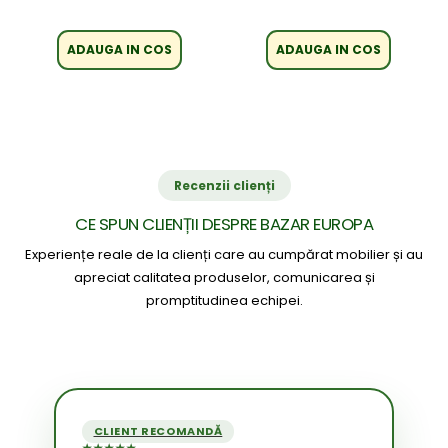
ADAUGA IN COS
ADAUGA IN COS
Recenzii clienți
CE SPUN CLIENȚII DESPRE BAZAR EUROPA
Experiențe reale de la clienți care au cumpărat mobilier și au
apreciat calitatea produselor, comunicarea și
promptitudinea echipei.
CLIENT RECOMANDĂ
★★★★★