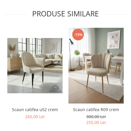
PRODUSE SIMILARE
-15%
Scaun catifea u52 crem
Scaun catifea R09 crem
260,00 Lei
300,00 Lei
255,00 Lei