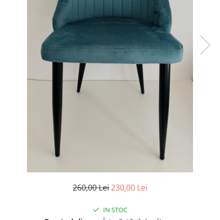
260,00 Lei
230,00 Lei
IN STOC