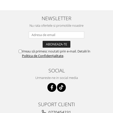
NEWSLETTER
Nu rata ofertele si promotiile noastre
Vreau să primesc noutati prin e-mail. Detalii în
Politica de Confidențialitate
.
SOCIAL
Urmareste-ne in social media
SUPORT CLIENTI
0770454231