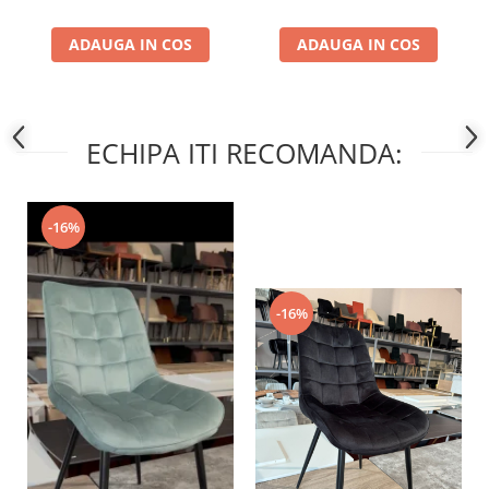
ADAUGA IN COS
ADAUGA IN COS
ECHIPA ITI RECOMANDA:
-16%
-16%