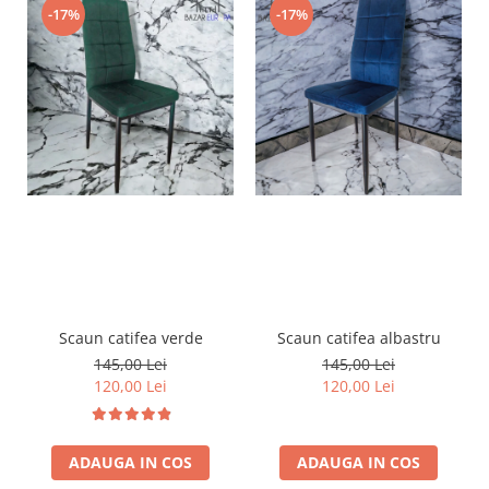
-17%
-17%
Scaun catifea verde
Scaun catifea albastru
145,00 Lei
145,00 Lei
120,00 Lei
120,00 Lei
ADAUGA IN COS
ADAUGA IN COS