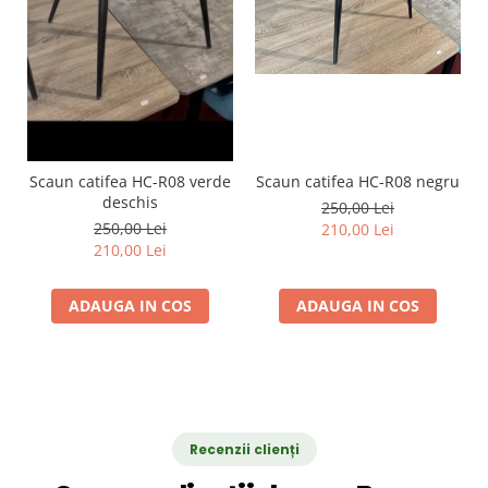
Scaun catifea HC-R08 verde
Scaun catifea HC-R08 negru
deschis
250,00 Lei
250,00 Lei
210,00 Lei
210,00 Lei
ADAUGA IN COS
ADAUGA IN COS
Recenzii clienți