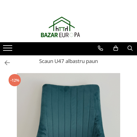
Scaun U47 albastru paun
-12%