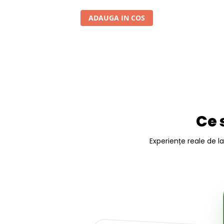
ADAUGA IN COS
Ce 
Experiențe reale de l