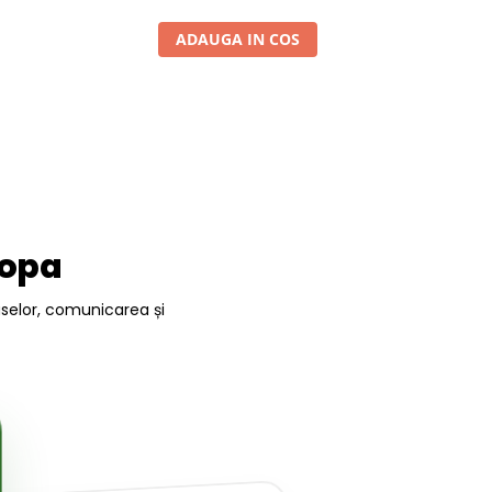
ADAUGA IN COS
ropa
uselor, comunicarea și