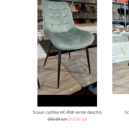
Scaun catifea HC-R08 verde deschis
Sc
250,00 Lei
210,00 Lei