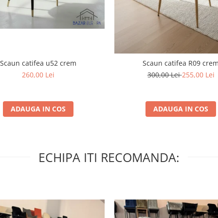
Scaun catifea u52 crem
Scaun catifea R09 cre
260,00 Lei
300,00 Lei
255,00 Lei
ADAUGA IN COS
ADAUGA IN COS
ECHIPA ITI RECOMANDA: