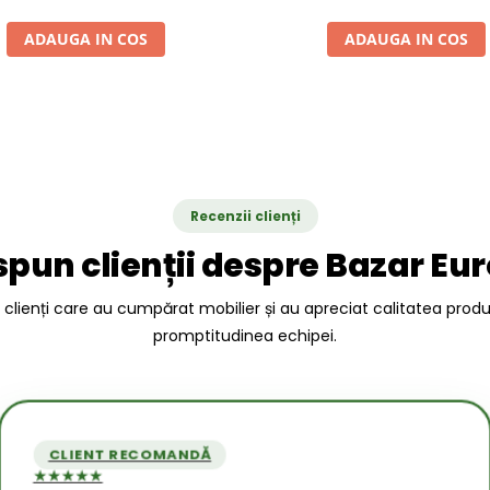
ADAUGA IN COS
ADAUGA IN COS
Recenzii clienți
spun clienții despre Bazar Eu
a clienți care au cumpărat mobilier și au apreciat calitatea prod
promptitudinea echipei.
CLIENT RECOMANDĂ
★★★★★