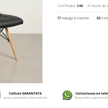
Cod Produs:
C48
Ai nevoie de 
Adauga la Favorite
Cere 
Calitate GARANTATA
Contacteaza-ne tele
pentru produsele comercializate
Raspundem rapid nevoilo