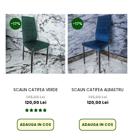
-17%
-17%
SCAUN CATIFEA VERDE
SCAUN CATIFEA ALBASTRU
145,00 Lei
145,00 Lei
120,00 Lei
120,00 Lei
ADAUGA IN COS
ADAUGA IN COS