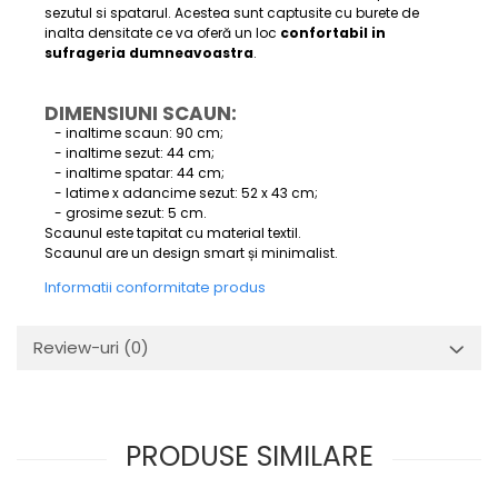
sezutul si spatarul. Acestea sunt captusite cu burete de
inalta densitate ce va oferă un loc
confortabil in
sufrageria dumneavoastra
.
DIMENSIUNI SCAUN:
- inaltime scaun: 90 cm;
- inaltime sezut: 44 cm;
- inaltime spatar: 44 cm;
- latime x adancime sezut: 52 x 43 cm;
- grosime sezut: 5 cm.
Scaunul este tapitat cu material textil.
Scaunul are un design smart și minimalist.
Informatii conformitate produs
Review-uri
(0)
PRODUSE SIMILARE