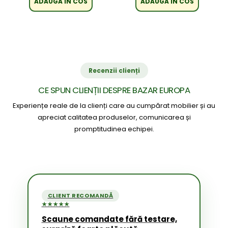
ADAUGA IN COS
ADAUGA IN COS
Recenzii clienți
CE SPUN CLIENȚII DESPRE BAZAR EUROPA
Experiențe reale de la clienți care au cumpărat mobilier și au
apreciat calitatea produselor, comunicarea și
promptitudinea echipei.
CLIENT RECOMANDĂ
★★★★★
Scaune comandate fără testare,