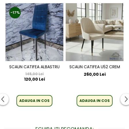
-17%
SCAUN CATIFEA ALBASTRU
SCAUN CATIFEA U52 CREM
145,00 Lei
260,00 Lei
120,00 Lei
ADAUGA IN COS
ADAUGA IN COS