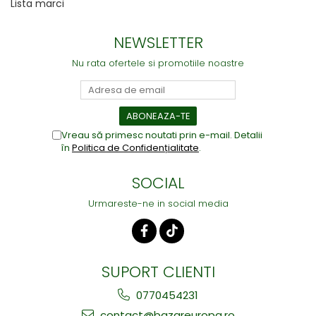
Lista marci
NEWSLETTER
Nu rata ofertele si promotiile noastre
Vreau să primesc noutati prin e-mail. Detalii
în
Politica de Confidențialitate
.
SOCIAL
Urmareste-ne in social media
SUPORT CLIENTI
0770454231
contact@bazareuropa.ro