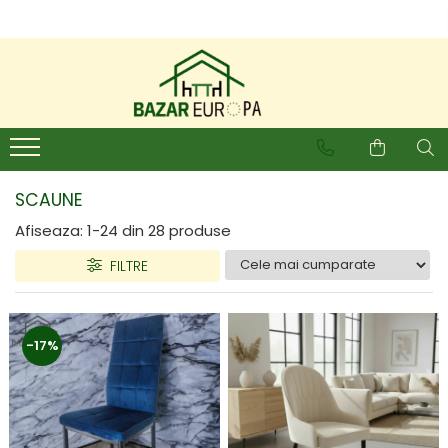
SCAUNE
Afiseaza:
1-
24
din
28
produse
FILTRE
-17%