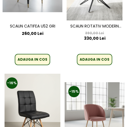
SCAUN CATIFEA U52 GRI
SCAUN ROTATIV MODERN
''ELEGANZA"
260,00 Lei
390,00 Lei
330,00 Lei
ADAUGA IN COS
ADAUGA IN COS
-16%
-15%