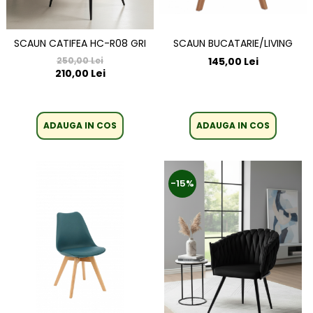
SCAUN BUCATARIE/LIVING
SCAUN CATIFEA HC-R08 GRI
145,00 Lei
250,00 Lei
210,00 Lei
ADAUGA IN COS
ADAUGA IN COS
-15%