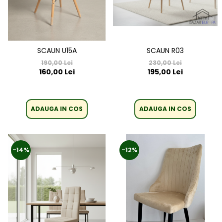
SCAUN U15A
SCAUN R03
190,00 Lei
230,00 Lei
160,00 Lei
195,00 Lei
ADAUGA IN COS
ADAUGA IN COS
-14%
-12%