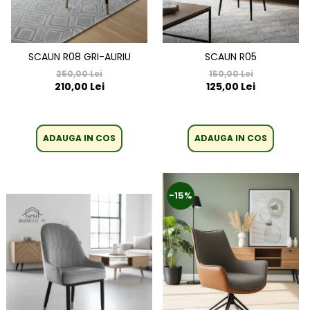
SCAUN R08 GRI-AURIU
SCAUN R05
250,00 Lei
150,00 Lei
210,00 Lei
125,00 Lei
ADAUGA IN COS
ADAUGA IN COS
-15%