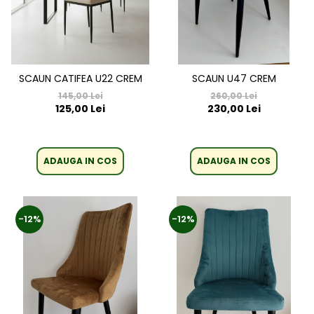
SCAUN CATIFEA U22 CREM
SCAUN U47 CREM
145,00 Lei
260,00 Lei
125,00 Lei
230,00 Lei
ADAUGA IN COS
ADAUGA IN COS
-12%
-12%