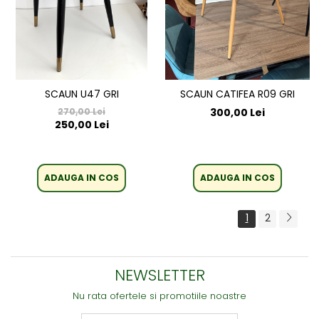
SCAUN U47 GRI
SCAUN CATIFEA R09 GRI
270,00 Lei
300,00 Lei
250,00 Lei
ADAUGA IN COS
ADAUGA IN COS
1
2
NEWSLETTER
Nu rata ofertele si promotiile noastre