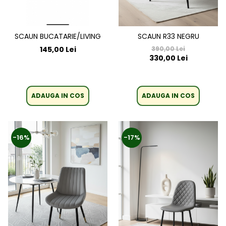
SCAUN BUCATARIE/LIVING
SCAUN R33 NEGRU
145,00 Lei
390,00 Lei
330,00 Lei
ADAUGA IN COS
ADAUGA IN COS
-16%
-17%