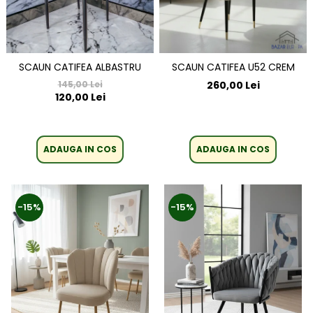
SCAUN CATIFEA ALBASTRU
SCAUN CATIFEA U52 CREM
145,00 Lei
260,00 Lei
120,00 Lei
ADAUGA IN COS
ADAUGA IN COS
-15%
-15%