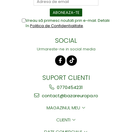
Vreau să primesc noutati prin e-mail. Detalii
în
Politica de Confidențialitate
.
SOCIAL
Urmareste-ne in social media
SUPORT CLIENTI
0770454231
contact@bazareuropa.ro
MAGAZINUL MEU
CLIENTI
DATE COMERCIALE