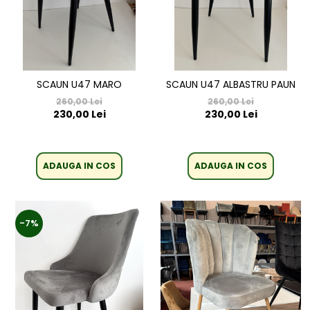
SCAUN U47 MARO
SCAUN U47 ALBASTRU PAUN
260,00 Lei
260,00 Lei
230,00 Lei
230,00 Lei
ADAUGA IN COS
ADAUGA IN COS
-7%